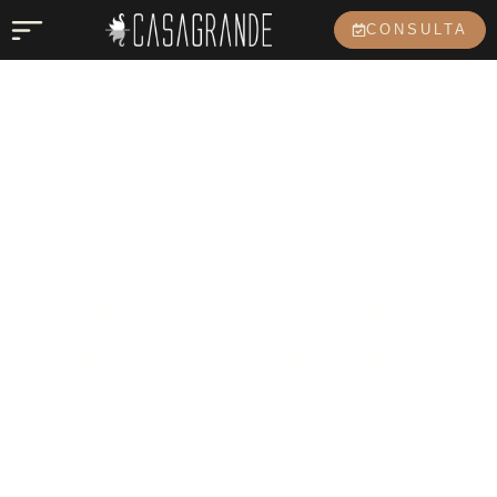
CONSULTA
American Brazilian
Aesthetic Meeting