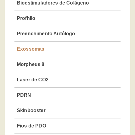
Bioestimuladores de Colágeno
Profhilo
Preenchimento Autólogo
Exossomas
Morpheus 8
Laser de CO2
PDRN
Skinbooster
Fios de PDO