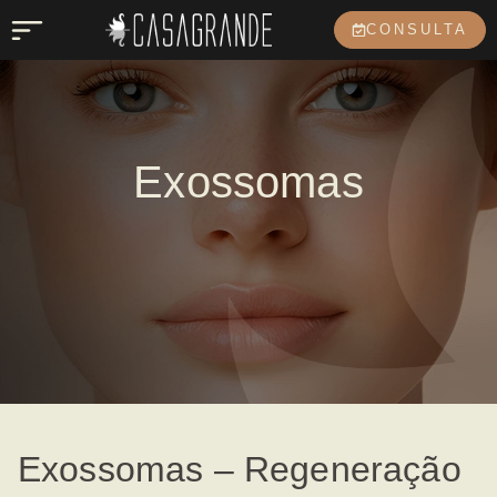
CONSULTA
Exossomas
Exossomas – Regeneração