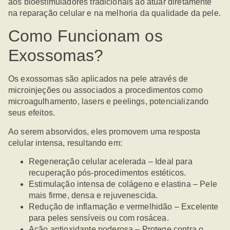
aos bioestimuladores tradicionais ao atuar diretamente
na reparação celular e na melhoria da qualidade da pele.
Como Funcionam os
Exossomas?
Os exossomas são aplicados na pele através de
microinjeções ou associados a procedimentos como
microagulhamento, lasers e peelings, potencializando
seus efeitos.
Ao serem absorvidos, eles promovem uma resposta
celular intensa, resultando em:
Regeneração celular acelerada – Ideal para
recuperação pós-procedimentos estéticos.
Estimulação intensa de colágeno e elastina – Pele
mais firme, densa e rejuvenescida.
Redução de inflamação e vermelhidão – Excelente
para peles sensíveis ou com rosácea.
Ação antioxidante poderosa – Protege contra o