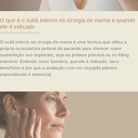
O que é o sutiã interno na cirurgia de mama e quando
ele é indicado
16 de dezembro de 2025
O sutiã interno na cirurgia de mama é uma técnica que utiliza a
própria musculatura peitoral da paciente para oferecer maior
sustentação aos implantes, seja na prótese primária ou no lifting
mamário. Entenda como funciona, quando é indicado, seus
benefícios e por que a avaliação com um cirurgião plástico
especializado é essencial.