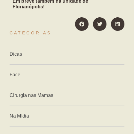
Em breve também na unidade de
Florianópolis!
CATEGORIAS
Dicas
Face
Cirurgia nas Mamas
Na Mídia