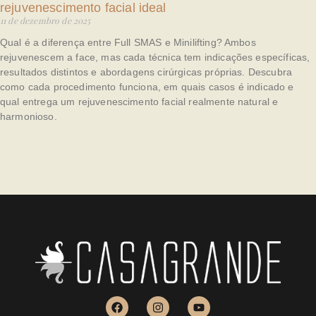
rejuvenescimento facial ideal
11 de dezembro de 2025
Qual é a diferença entre Full SMAS e Minilifting? Ambos
rejuvenescem a face, mas cada técnica tem indicações específicas,
resultados distintos e abordagens cirúrgicas próprias. Descubra
como cada procedimento funciona, em quais casos é indicado e
qual entrega um rejuvenescimento facial realmente natural e
harmonioso.