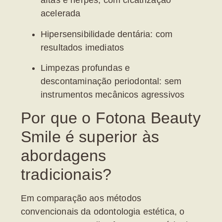
aftas e herpes, com cicatrização
acelerada
Hipersensibilidade dentária:
com
resultados imediatos
Limpezas profundas e
descontaminação periodontal:
sem
instrumentos mecânicos agressivos
Por que o Fotona Beauty
Smile é superior às
abordagens
tradicionais?
Em comparação aos métodos
convencionais da odontologia estética, o