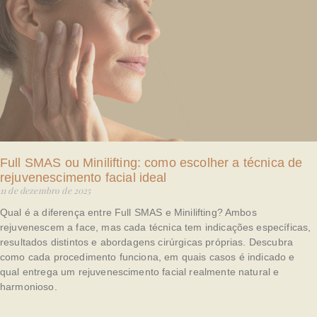
Full SMAS ou Minilifting: como escolher a técnica de
rejuvenescimento facial ideal
11 de dezembro de 2025
Qual é a diferença entre Full SMAS e Minilifting? Ambos
rejuvenescem a face, mas cada técnica tem indicações específicas,
resultados distintos e abordagens cirúrgicas próprias. Descubra
como cada procedimento funciona, em quais casos é indicado e
qual entrega um rejuvenescimento facial realmente natural e
harmonioso.