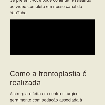
Se preferir, você pode continuar assistindo
ao vídeo completo em nosso canal do
YouTube:
Como a frontoplastia é
realizada
A cirurgia é feita em centro cirúrgico,
geralmente com sedação associada à