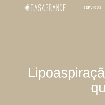
SERVIÇOS
Lipoaspiraç
qu