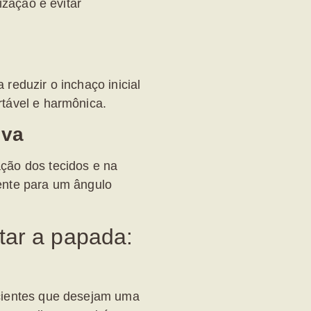
ização e evitar
reduzir o inchaço inicial
tável e harmônica.
iva
ção dos tecidos e na
ente para um ângulo
tar a papada:
cientes que desejam uma