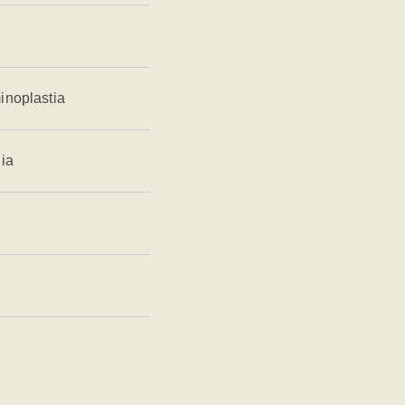
inoplastia
ia