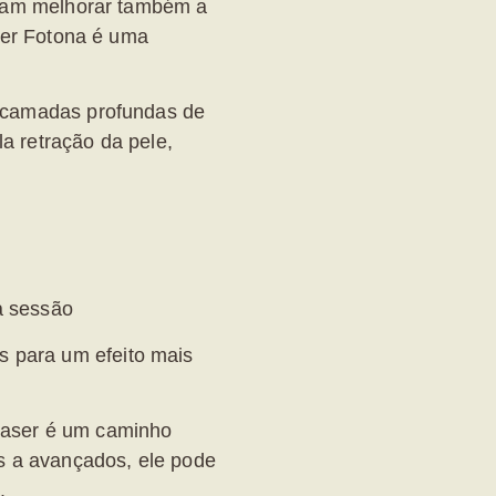
uram melhorar também a
ser Fotona
é uma
 camadas profundas de
 retração da pele,
a sessão
s para um efeito mais
 laser é um caminho
s a avançados, ele pode
.