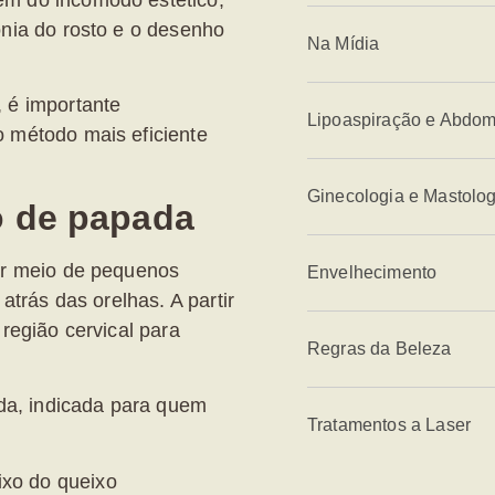
m do incômodo estético,
onia do rosto e o desenho
Na Mídia
 é importante
Lipoaspiração e Abdom
 método mais eficiente
Ginecologia e Mastolog
o de papada
or meio de pequenos
Envelhecimento
atrás das orelhas. A partir
região cervical para
Regras da Beleza
ada, indicada para quem
Tratamentos a Laser
ixo do queixo