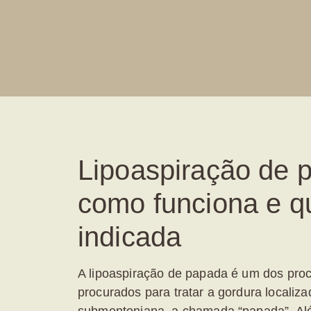
Lipoaspiração de 
como funciona e q
indicada
A
lipoaspiração de papada
é um dos pro
procurados para tratar a gordura localiza