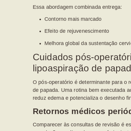
Essa abordagem combinada entrega:
Contorno mais marcado
Efeito de rejuvenescimento
Melhora global da sustentação cervi
Cuidados pós-operatór
lipoaspiração de papa
O pós-operatório é determinante para o 
de papada
. Uma rotina bem executada a
reduz edema e potencializa o desenho fin
Retornos médicos perió
Comparecer às consultas de revisão é e