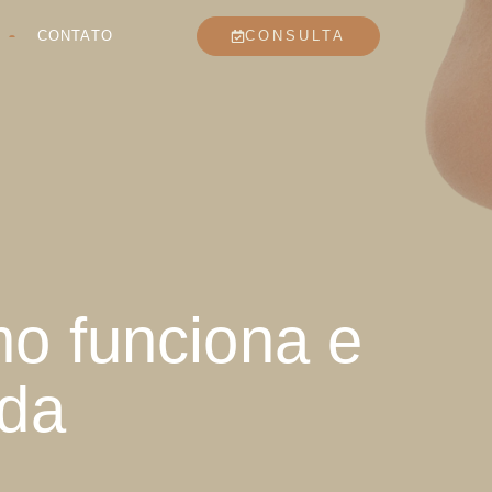
CONTATO
CONSULTA
o funciona e
ada