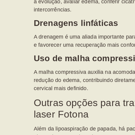
a evolução, avaliar edema, conferir cicatr
intercorrências.
Drenagens linfáticas
A drenagem é uma aliada importante para 
e favorecer uma recuperação mais confor
Uso de malha compress
A malha compressiva auxilia na acomoda
redução do edema, contribuindo diretam
cervical mais definido.
Outras opções para tra
laser Fotona
Além da
lipoaspiração de papada
, há pa