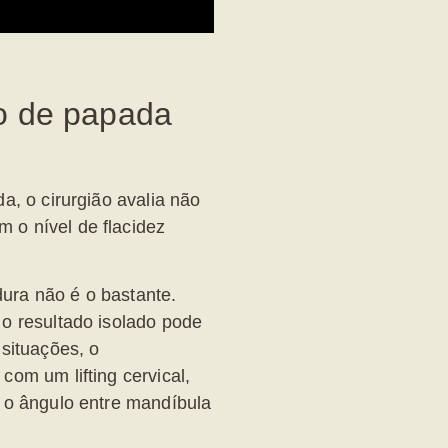
o de papada
da
, o cirurgião avalia não
 o nível de flacidez
ura não é o bastante.
 o resultado isolado pode
 situações, o
ão com um
lifting cervical
,
r o ângulo entre mandíbula