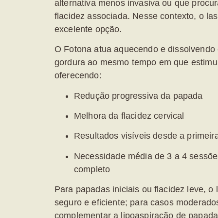
alternativa menos invasiva ou que proc
flacidez associada. Nesse contexto, o
la
excelente opção.
O Fotona atua aquecendo e dissolvendo
gordura ao mesmo tempo em que estimula
oferecendo:
Redução progressiva da papada
Melhora da flacidez cervical
Resultados visíveis desde a primeir
Necessidade média de 3 a 4 sessõe
completo
Para papadas iniciais ou flacidez leve, o
seguro e eficiente; para casos moderado
complementar a lipoaspiração de papada