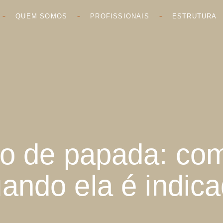
QUEM SOMOS
PROFISSIONAIS
ESTRUTURA
ão de papada: com
ando ela é indic