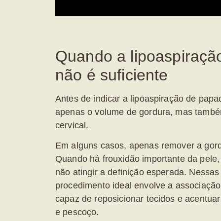
Quando a lipoaspiraçã
não é suficiente
Antes de indicar a
lipoaspiração de papa
apenas o volume de gordura, mas também
cervical.
Em alguns casos, apenas remover a gord
Quando há frouxidão importante da pele,
não atingir a definição esperada. Nessas
procedimento ideal envolve a associaç
capaz de reposicionar tecidos e acentua
e pescoço.