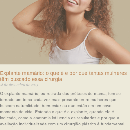
Explante mamário: o que é e por que tantas mulheres
têm buscado essa cirurgia
18 de dezembro de 2025
O explante mamário, ou retirada das próteses de mama, tem se
tornado um tema cada vez mais presente entre mulheres que
buscam naturalidade, bem-estar ou que estão em um novo
momento de vida. Entenda o que é o explante, quando ele é
indicado, como a anatomia influencia os resultados e por que a
avaliação individualizada com um cirurgião plástico é fundamental.