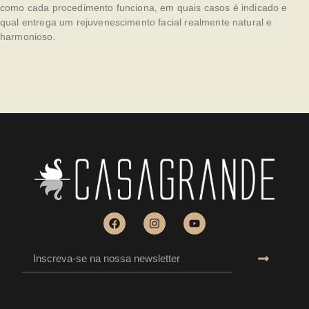
como cada procedimento funciona, em quais casos é indicado e
qual entrega um rejuvenescimento facial realmente natural e
harmonioso.