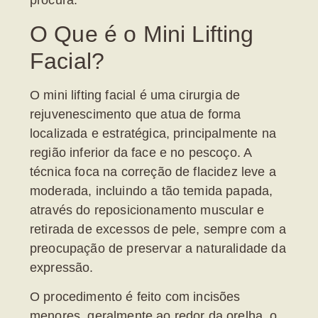
procura.
O Que é o Mini Lifting
Facial?
O
mini lifting facial
é uma cirurgia de
rejuvenescimento que atua de forma
localizada e estratégica, principalmente na
região inferior da face e no pescoço. A
técnica foca na correção de
flacidez leve a
moderada
, incluindo a tão temida
papada
,
através do reposicionamento muscular e
retirada de excessos de pele, sempre com a
preocupação de preservar a naturalidade da
expressão.
O procedimento é feito com incisões
menores, geralmente ao redor da orelha, o