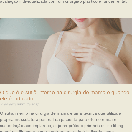
avaliação individualizada com um cirurgião plástico é fundamental.
O que é o sutiã interno na cirurgia de mama e quando
ele é indicado
16 de dezembro de 2025
O sutiã interno na cirurgia de mama é uma técnica que utiliza a
própria musculatura peitoral da paciente para oferecer maior
sustentação aos implantes, seja na prótese primária ou no lifting
mamário. Entenda como funciona, quando é indicado, seus