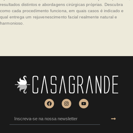
resultados distintos e abordagens cirúrgicas próprias. Descubra
como cada procedimento funciona, em quais casos é indicado e
qual entrega um rejuvenescimento facial realmente natural e
harmonioso.