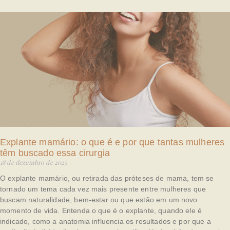
Explante mamário: o que é e por que tantas mulheres
têm buscado essa cirurgia
18 de dezembro de 2025
O explante mamário, ou retirada das próteses de mama, tem se
tornado um tema cada vez mais presente entre mulheres que
buscam naturalidade, bem-estar ou que estão em um novo
momento de vida. Entenda o que é o explante, quando ele é
indicado, como a anatomia influencia os resultados e por que a