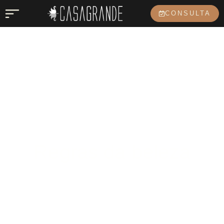
CONSULTA
Regras da beleza