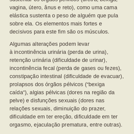
vagina, útero, ânus e reto), como uma cama
elástica sustenta o peso de alguém que pula
sobre ela. Os elementos mais fortes e
decisivos para este fim são os músculos.
Algumas alterações podem levar
à incontinência urinária (perda de urina),
retenção urinária (dificuldade de urinar),
incontinência fecal (perda de gases ou fezes),
constipação intestinal (dificuldade de evacuar),
prolapsos dos órgãos pélvicos (“bexiga
caída”), algias pélvicas (dores na região da
pelve) e disfunções sexuais (dores nas
relações sexuais, diminuição do prazer,
dificuldade em ter ereção, dificuldade em ter
orgasmo, ejaculação prematura, entre outras).