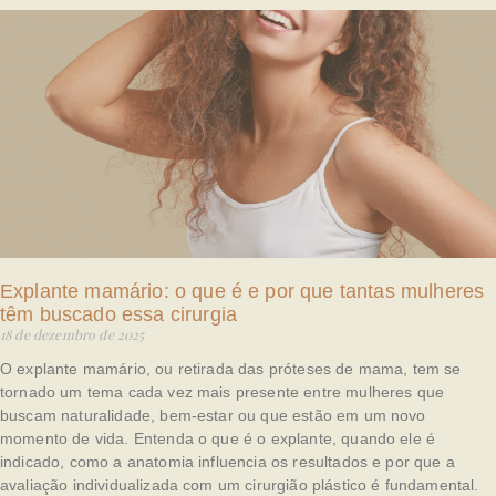
Explante mamário: o que é e por que tantas mulheres
têm buscado essa cirurgia
18 de dezembro de 2025
O explante mamário, ou retirada das próteses de mama, tem se
tornado um tema cada vez mais presente entre mulheres que
buscam naturalidade, bem-estar ou que estão em um novo
momento de vida. Entenda o que é o explante, quando ele é
indicado, como a anatomia influencia os resultados e por que a
avaliação individualizada com um cirurgião plástico é fundamental.