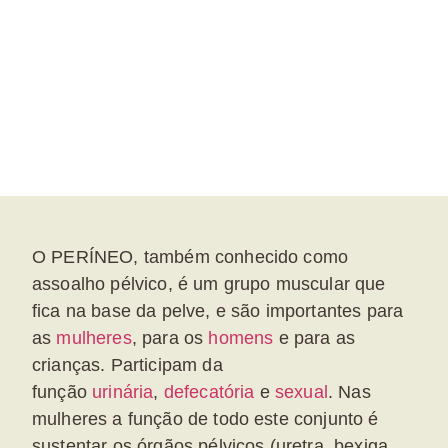
O PERÍNEO, também conhecido como
assoalho pélvico, é um grupo muscular que
fica na base da pelve, e são importantes para
as
mulheres
, para os
homens
e para as
crianças. Participam da
função
urinária
,
defecatória
e
sexual
. Nas
mulheres a função de todo este conjunto é
sustentar os órgãos pélvicos (uretra, bexiga,