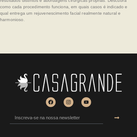
resultados distintos e abordagens cirúrgicas próprias. Descubra
como cada procedimento funciona, em quais casos é indicado e
qual entrega um rejuvenescimento facial realmente natural e
harmonioso.