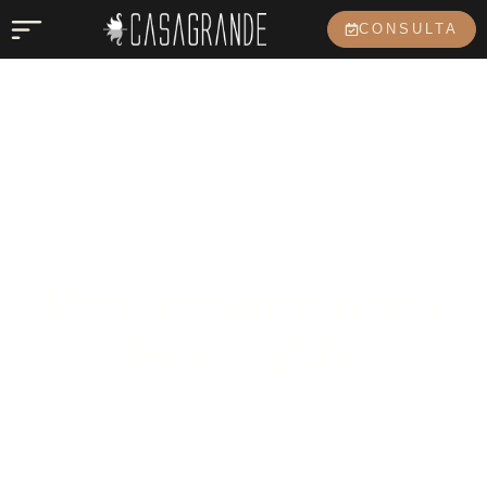
CONSULTA
Você conhece o seu
PERÍNEO?